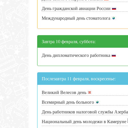
День гражданской авиации России
Международный день стоматолога
Завтра 10 февраля, суббота:
День дипломатического работника
Послезавтра 11 февраля, воскресенье:
Великий Велесов день
Всемирный день больного
День работников налоговой службы Азерб
Национальный день молодежи в Камеруне