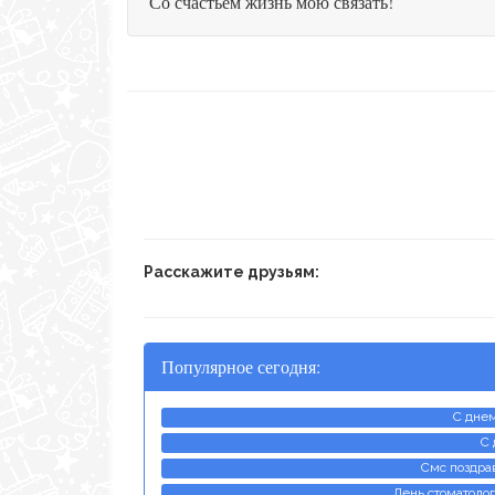
Со счастьем жизнь мою связать!
Расскажите друзьям:
Популярное сегодня:
С днем
С 
Смс поздра
День стоматолог