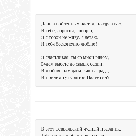
День влюбленных настал, поздравляю,
И тебе, дорогой, говорю,
Я с тобой не живу, я летаю,
И тебя бесконечно люблю!
Я счастливая, ты со мной рядом,
Будем вместе до самых седин,
И любовь нам дана, как награда,
И причем тут Святой Валентин?
В этот февральский чудный праздник,
Тебе хочу в любви признаться,