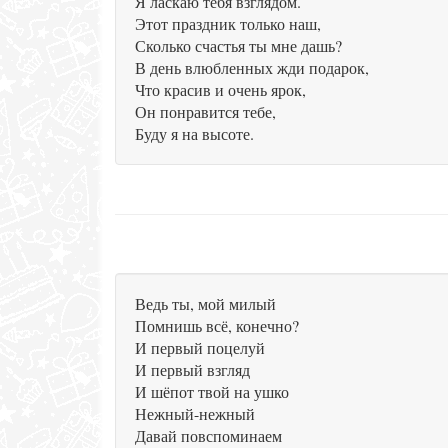
Я ласкаю тебя взглядом.
Этот праздник только наш,
Сколько счастья ты мне дашь?
В день влюбленных жди подарок,
Что красив и очень ярок,
Он понравится тебе,
Буду я на высоте.
Ведь ты, мой милый
Помнишь всё, конечно?
И первый поцелуй
И первый взгляд
И шёпот твой на ушко
Нежный-нежный
Давай повспоминаем