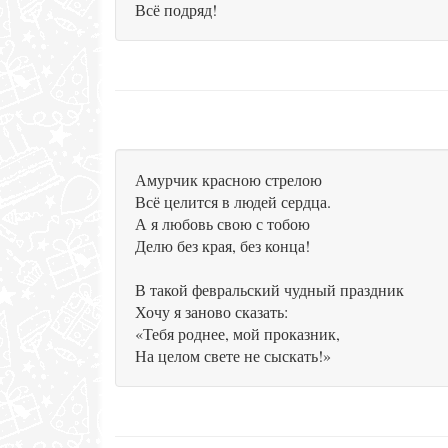
Всё подряд!
Амурчик красною стрелою
Всё целится в людей сердца.
А я любовь свою с тобою
Делю без края, без конца!
В такой февральский чудный праздник
Хочу я заново сказать:
«Тебя роднее, мой проказник,
На целом свете не сыскать!»