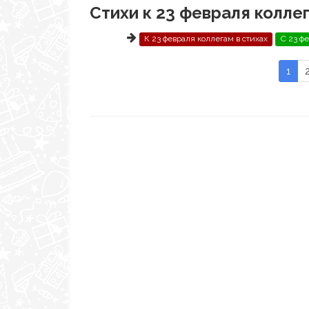
Стихи к 23 февраля колле
К 23 февраля коллегам в стихах
С 23 ф
1