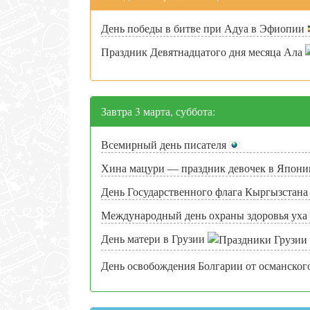
День победы в битве при Адуа в Эфиопии
Праздник Девятнадцатого дня месяца Ала
Завтра 3 марта, суббота:
Всемирный день писателя
Хина мацури — праздник девочек в Япон
День Государственного флага Кыргызстан
Международный день охраны здоровья уха
День матери в Грузии
День освобождения Болгарии от османског