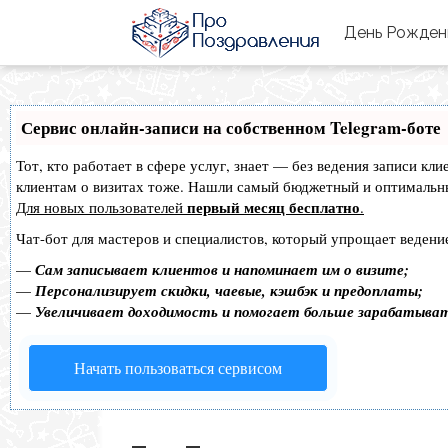
День Рожде
Сервис онлайн-записи на собственном Telegram-боте
Тот, кто работает в сфере услуг, знает — без ведения записи кл
клиентам о визитах тоже. Нашли самый бюджетный и оптимальн
первый месяц бесплатно
Для новых пользователей
.
Чат-бот для мастеров и специалистов, который упрощает ведение
—
Сам записывает клиентов и напоминает им о визите;
—
Персонализирует скидки, чаевые, кэшбэк и предоплаты;
—
Увеличивает доходимость и помогает больше зарабатыва
Начать пользоваться сервисом