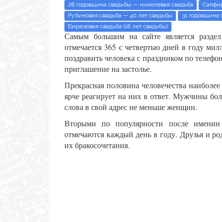
28 годовщина свадьбы — никелевая свадьба
Сапфир
Рубиновая свадьба — 40 лет свадьбы
31 годовщина 
Бирюзовая свадьба (18 лет свадьбы)
Самым большим на сайте является раздел
отмечается 365 с четвертью дней в году ми
поздравить человека с праздником по телефону
приглашение на застолье.
Прекрасная половина человечества наиболее
ярче реагирует на них в ответ. Мужчины бо
слова в свой адрес не меньше женщин.
Вторыми по популярности после именин 
отмечаются каждый день в году. Друзья и р
их бракосочетания.