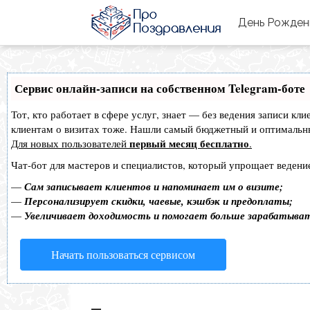
День Рожде
Сервис онлайн-записи на собственном Telegram-боте
Тот, кто работает в сфере услуг, знает — без ведения записи кл
клиентам о визитах тоже. Нашли самый бюджетный и оптимальн
первый месяц бесплатно
Для новых пользователей
.
Чат-бот для мастеров и специалистов, который упрощает ведение
—
Сам записывает клиентов и напоминает им о визите;
—
Персонализирует скидки, чаевые, кэшбэк и предоплаты;
—
Увеличивает доходимость и помогает больше зарабатыва
Начать пользоваться сервисом