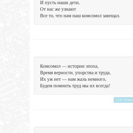
И пусть наши дети,
От нас же узнают
Все то, что нам наш комсомол завещал.
Комсомол — истории эпоха,
Время верности, упорства и труда,
Их уж нет — нам жаль немного,
Будем помнить труд мы их всегда!
Смс позд