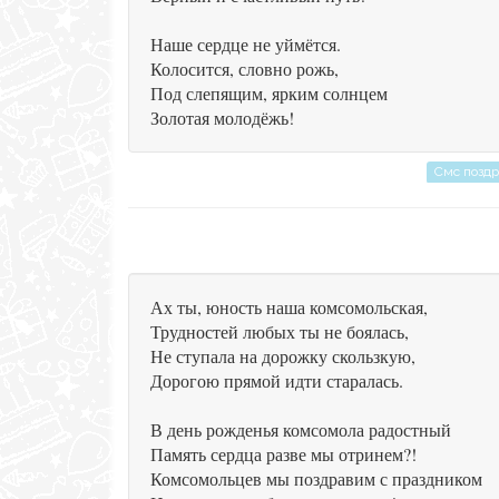
Наше сердце не уймётся.
Колосится, словно рожь,
Под слепящим, ярким солнцем
Золотая молодёжь!
Смс позд
Ах ты, юность наша комсомольская,
Трудностей любых ты не боялась,
Не ступала на дорожку скользкую,
Дорогою прямой идти старалась.
В день рожденья комсомола радостный
Память сердца разве мы отринем?!
Комсомольцев мы поздравим с праздником