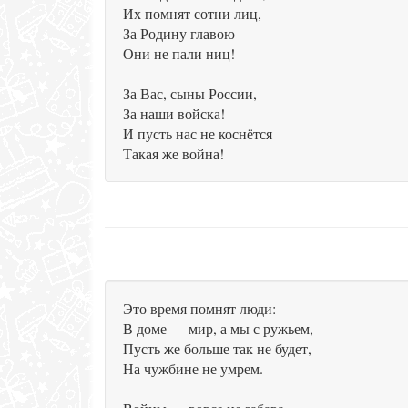
Их помнят сотни лиц,
За Родину главою
Они не пали ниц!
За Вас, сыны России,
За наши войска!
И пусть нас не коснётся
Такая же война!
Это время помнят люди:
В доме — мир, а мы с ружьем,
Пусть же больше так не будет,
На чужбине не умрем.