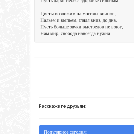
Пусть дарят небеса здоровье сильным!
Цветы возложим на могилы воинов,
Нальем и выпьем, глядя вниз, до дна.
Пусть больше звуки выстрелов не воют,
Нам мир, свобода навсегда нужна!
Расскажите друзьям:
Популярное сегодня: