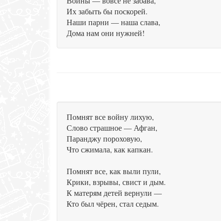
Войны — вовсе не забава,
Их забыть бы поскорей.
Наши парни — наша слава,
Дома нам они нужней!
Помнят все войну лихую,
Слово страшное — Афган,
Паранджу пороховую,
Что сжимала, как капкан.
Помнят все, как выли пули,
Крики, взрывы, свист и дым.
К матерям детей вернули —
Кто был чёрен, стал седым.