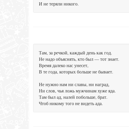
И не теряли никого.
Там, за речкой, каждый день как год.
Не надо объяснять, кто был — тот знает.
Время далеко нас унесет,
В те года, которых больше не бывает.
Не нужно нам ни славы, ни наград,
Ни слов, чья ложь мужчинам хуже яда.
Там был ад, налей побольше, брат.
Чтоб никому того не видеть ада.