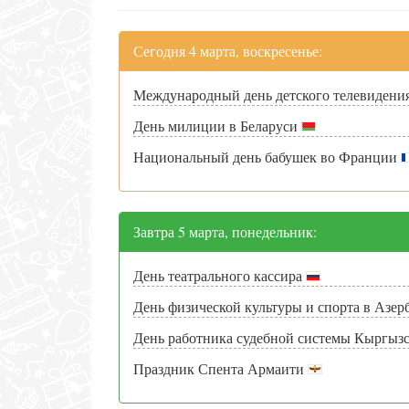
Сегодня 4 марта, воскресенье:
Международный день детского телевидени
День милиции в Беларуси
Национальный день бабушек во Франции
Завтра 5 марта, понедельник:
День театрального кассира
День физической культуры и спорта в Азе
День работника судебной системы Кыргыз
Праздник Спента Армаити