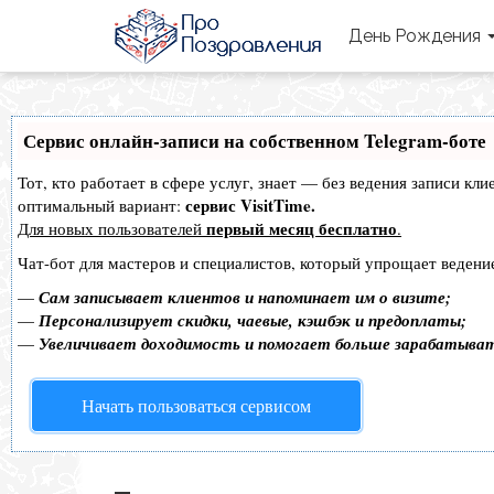
День Рождения
Сервис онлайн-записи на собственном Telegram-боте
Тот, кто работает в сфере услуг, знает — без ведения записи к
сервис VisitTime.
оптимальный вариант:
первый месяц бесплатно
Для новых пользователей
.
Чат-бот для мастеров и специалистов, который упрощает ведение
—
Сам записывает клиентов и напоминает им о визите;
—
Персонализирует скидки, чаевые, кэшбэк и предоплаты;
—
Увеличивает доходимость и помогает больше зарабатыва
Начать пользоваться сервисом