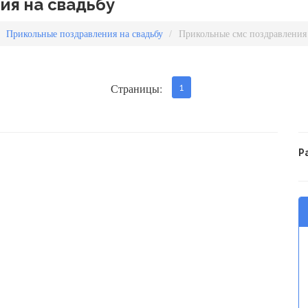
ия на свадьбу
Прикольные поздравления на свадьбу
Прикольные смс поздравления 
Страницы:
1
Р