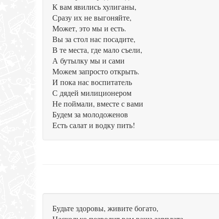
К вам явились хулиганы,
Сразу их не выгоняйте,
Может, это мы и есть.
Вы за стол нас посадите,
В те места, где мало съели,
А бутылку мы и сами
Можем запросто открыть.
И пока нас воспитатель
С дядей милиционером
Не поймали, вместе с вами
Будем за молодоженов
Есть салат и водку пить!
Будьте здоровы, живите богато,
Насколько позволит вам ваша зарплата.