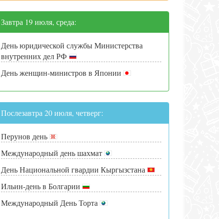
Завтра 19 июля, среда:
День юридической службы Министерства
внутренних дел РФ
День женщин-министров в Японии
Послезавтра 20 июля, четверг:
Перунов день
Международный день шахмат
День Национальной гвардии Кыргызстана
Ильин-день в Болгарии
Международный День Торта