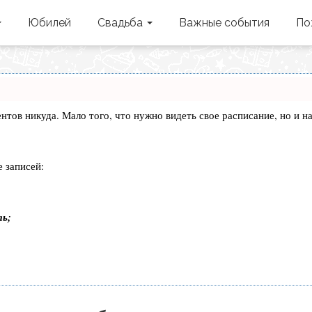
Юбилей
Свадьба
Важные события
По
лиентов никуда. Мало того, что нужно видеть свое расписание, но 
 записей:
ть;