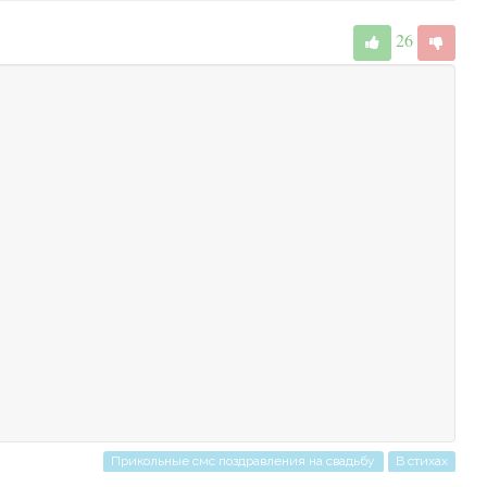
26
Прикольные смс поздравления на свадьбу
В стихах