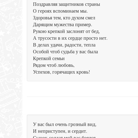
Поздравляя защитников страны
О героях вспоминаем мы.
Здоровья тем, кто духом смел
Дарящим мужества пример.
Рукою крепкой заслонят от бед,
А трусости в их сердце просто нет.
В делах удачи, радости, тепла
Особой чтоб судьба у вас была
Крепкой семьи
Рядом чтоб любовь,
Успехов, горячащих кровь!
У вас был очень грозный вид,
И неприступен, и сердит.
Сынок-солдат мой вас боялся