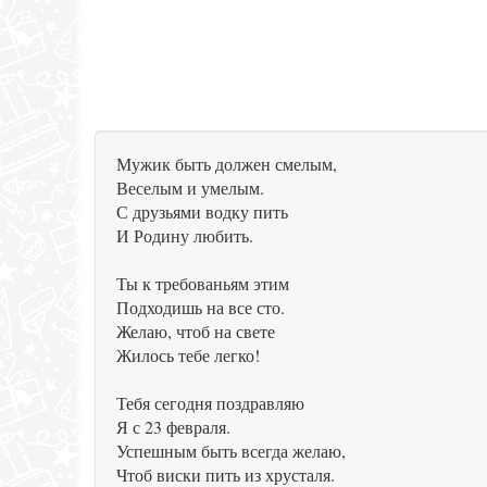
Мужик быть должен смелым,
Веселым и умелым.
С друзьями водку пить
И Родину любить.
Ты к требованьям этим
Подходишь на все сто.
Желаю, чтоб на свете
Жилось тебе легко!
Тебя сегодня поздравляю
Я с 23 февраля.
Успешным быть всегда желаю,
Чтоб виски пить из хрусталя.