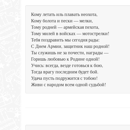
Кому летать иль плавать неохота,
Кому болота и пески — мелки,
Тому родней — армейская пехота,
Тому милей в войсках — мотострелки!
Тебя поздравить мы сегодня рады:
С Днем Армии, защитник наш родной!
Ты служишь не за почести, награды —
Горишь любовью к Родине одной!
Учись: всегда, везде готовься к бою,
Тогда врагу последним будет бой.
Удача пусть подружится с тобою!
Живи с народом всем одной судьбой!