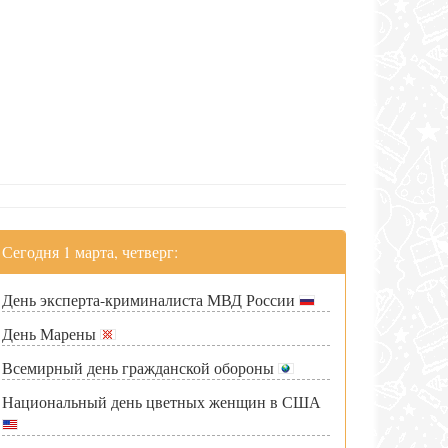
Сегодня 1 марта, четверг:
День эксперта-криминалиста МВД России
День Марены
Всемирный день гражданской обороны
Национальный день цветных женщин в США