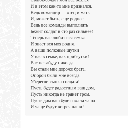
И в этом как-то мне признался.
Ведь командир — отец и мать,
И, может быть, еще роднее.
Ведь все команды выполнять
Бежит солдат в сто раз сильнее!
Теперь вас любит вся семья
И знает вся моя родня.
А ваши полковые шутки
У нас в семье, как прибаутки!
Вас не забуду никогда.
Вы стали мне дороже брата.
Опорой были мне всегда
Уберегли сынка-солдата!
Пусть будет радостным ваш дом,
Пусть никогда не грянет гром,
Пусть дом ваш будет полна чаша
И чаще будут встреч наши!