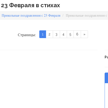
23 Февраля в стихах
Прикольные поздравления с 23 Февраля
Прикольные поздравления с 
Страницы:
1
2
3
4
5
6
»
Р