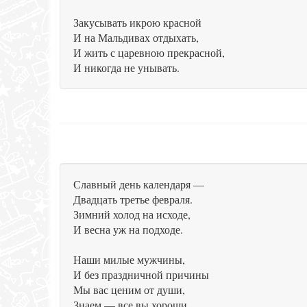
Закусывать икрою красной
И на Мальдивах отдыхать,
И жить с царевною прекрасной,
И никогда не унывать.
Славный день календаря —
Двадцать третье февраля.
Зимний холод на исходе,
И весна уж на подходе.
Наши милые мужчины,
И без праздничной причины
Мы вас ценим от души,
Знаем — все вы хороши.