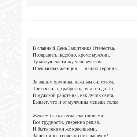
В славный День Защитника Отечества,
Поздравить надобно, кроме мужчин,
Ту милую частичку человечества:
Прекрасных женщин — наших героинь.
За вашим хрупким, нежным силуэтом,
Таится сила, храбрость, чувство долга.
В мужской работе вы, как лучик света,
Бывает, что и от мужчины меньше толка.
Желаем быть всегда счастливыми,
Все трудности, уверенно решая.
И быть такими же красивыми,
Защитницы, сердечно поздравляем!