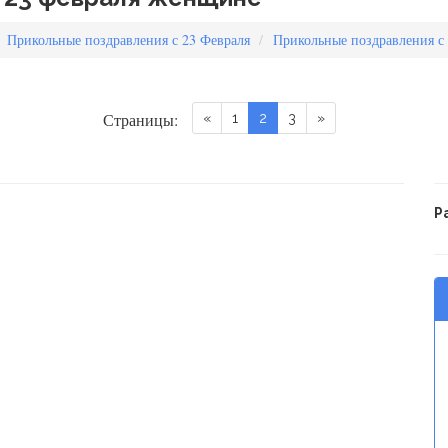
Прикольные поздравления с 23 Февраля
Прикольные поздравления с
Страницы:
«
1
2
3
»
Р