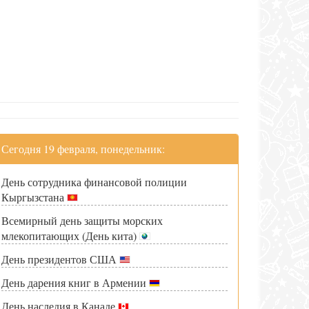
Сегодня 19 февраля, понедельник:
День сотрудника финансовой полиции
Кыргызстана
Всемирный день защиты морских
млекопитающих (День кита)
День президентов США
День дарения книг в Армении
День наследия в Канаде