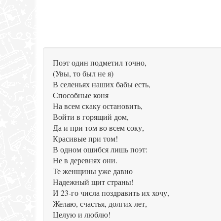
Поэт один подметил точно,
(Увы, то был не я)
В селеньях наших бабы есть,
Способные коня
На всем скаку остановить,
Войти в горящий дом,
Да и при том во всем соку,
Красивые при том!
В одном ошибся лишь поэт:
Не в деревнях они.
Те женщины уже давно
Надежный щит страны!
И 23-го числа поздравить их хочу,
Желаю, счастья, долгих лет,
Целую и люблю!