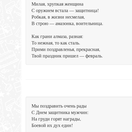
Милая, хрупкая женщина
С оружием встала — защитница!
Робкая, в жизни несмелая,
В строю — амазонка, воительница.
Как грани алмаза, разная:
То нежная, то как сталь.
Прими поздравленья, прекрасная,
Твой праздник пришел — февраль.
Мы поздравить очень рады
С Днем защитника мужчин:
На груди горят награды,
Боевой их дух един!