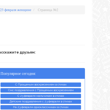
 23 февраля женщине
Страница №2
асскажите друзьям:
Популярное сегодня:
С Прощеным воскресением в стихах
Смс поздравления с Прощеным воскресением
С 23 февраля мальчикам в стихах
Детские поздравления с 23 февраля в стихах
На 23 февраля одноклассникам в стихах