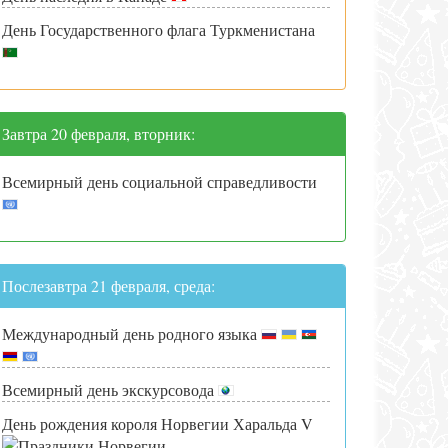
День Государственного флага Туркменистана
Завтра 20 февраля, вторник:
Всемирный день социальной справедливости
Послезавтра 21 февраля, среда:
Международный день родного языка
Всемирный день экскурсовода
День рождения короля Норвегии Харальда V