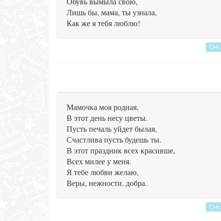
Обувь вымыла свою,
Лишь бы, мама, ты узнала,
Как же я тебя люблю!
Смс
Мамочка моя родная,
В этот день несу цветы.
Пусть печаль уйдет былая,
Счастлива пусть будешь ты.
В этот праздник всех красивше,
Всех милее у меня.
Я тебе любви желаю,
Веры, нежности, добра.
Смс