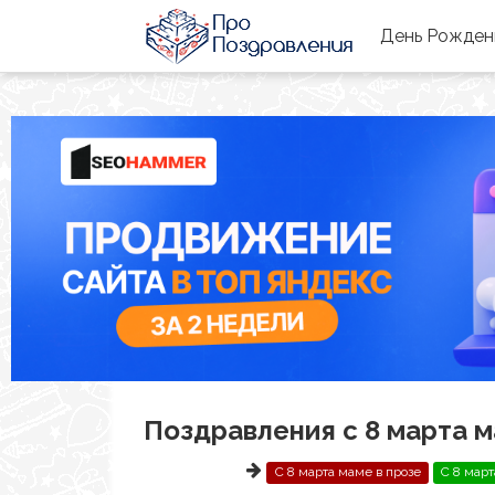
День Рожде
Поздравления с 8 марта 
С 8 марта маме в прозе
С 8 март