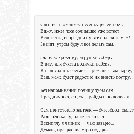
Слышу, за окошком песенку ручей поет.
Вижу, из-за леса солнышко уже встает.
Ведь сегодня праздник у всех на свете мам!
Значит, утром буду я всё делать сам.
Застелю кроватку, игрушки соберу,
В вазу для букета водички наберу.
В палисадник сбегаю — ромашек там нарву,
Ведь маме будет радостно их видеть поутру.
Без напоминаний почищу зубы сам.
Празднично оденусь. Пройдусь по волосам.
Сам приготовлю завтрак — бутерброд, омлет
Разогрею кашу, парочку котлет.
Вскипячу я чайник — чаю заварю...
Думаю, прекрасное утро подарю.