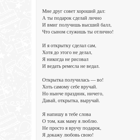
Мне друг совет хороший дал:
А ты подарок сделай лично
И вмиг получишь высший балл,
Что сыном служишь ты отлично!
И я открытку сделал сам,
Хотя до этого не делал,
Я никогда не рисовал
И ведать ремесла не ведал.
Открытка получилась — во!
Хоть самому себе вручай.
Но нынче праздник, ничего,
Давай, открытка, выручай.
Я напишу в тебе слова
О том, как маму я люблю.
Не просто я вручу подарок,
Я докажу любовь свою!