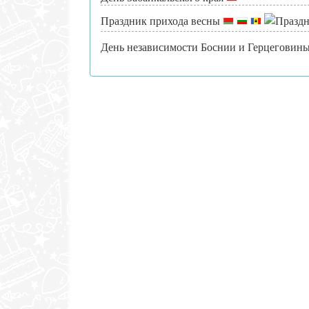
Праздник прихода весны
День независимости Боснии и Герцеговин