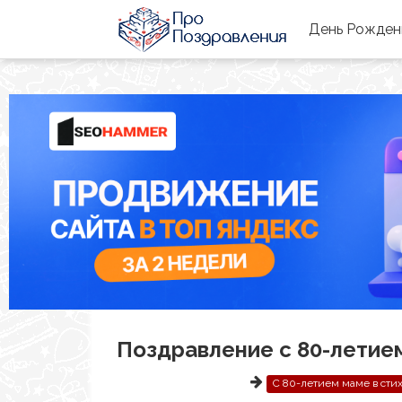
День Рожде
Поздравление с 80-летие
С 80-летием маме в сти