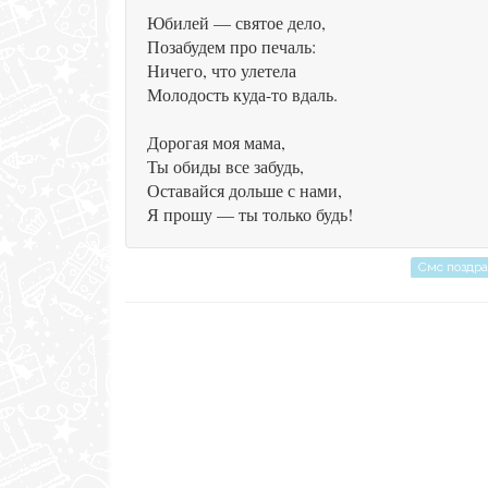
Юбилей — святое дело,
Позабудем про печаль:
Ничего, что улетела
Молодость куда-то вдаль.
Дорогая моя мама,
Ты обиды все забудь,
Оставайся дольше с нами,
Я прошу — ты только будь!
Смс поздр